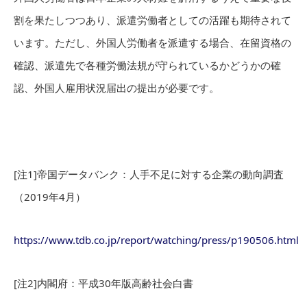
割を果たしつつあり、派遣労働者としての活躍も期待されて
います。ただし、外国人労働者を派遣する場合、在留資格の
確認、派遣先で各種労働法規が守られているかどうかの確
認、外国人雇用状況届出の提出が必要です。
[注1]帝国データバンク：人手不足に対する企業の動向調査
（2019年4月）
https://www.tdb.co.jp/report/watching/press/p190506.html
[注2]内閣府：平成30年版高齢社会白書