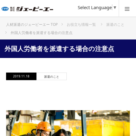
Select Language
▼
お役立ち情報一覧
派遣のこと
ホーム
外国人労働者を派遣する場合の注意点
外国人労働者を派遣する場合の注意点
2019.11.18
派遣のこと
外国人労働者を派遣する場合の注意点