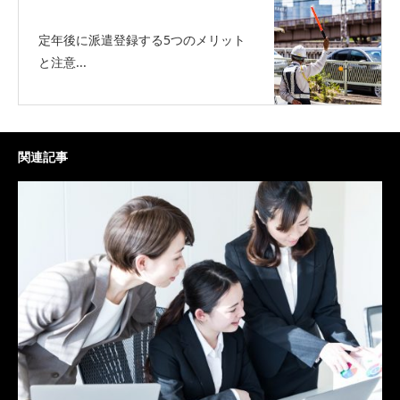
定年後に派遣登録する5つのメリット
と注意...
関連記事