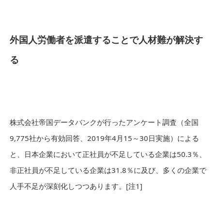
外国人労働者を派遣することで人材難が解決す
る
株式会社帝国データバンクが行ったアンケート調査（全国
9,775社から有効回答、2019年4月15～30日実施）による
と、日本企業において正社員が不足している企業は50.3％、
非正社員が不足している企業は31.8％に及び、多くの企業で
人手不足が深刻化しつつあります。[注1]