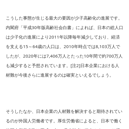
こうした事態が生じる最大の要因が少子高齢化の進展です。
内閣府「平成30年版高齢社会白書」によれば、日本の総人口
は少子化の進展により2011年以降毎年減少しており、経済
を支える15～64歳の人口は、2010年時点では8,103万人で
したが、2020年には7,406万人とたった10年間で約700万人
も減少すると予想されています。[注2]日本企業における人
材難が今後さらに進展するのは確実といえるでしょう。
そうしたなか、日本企業の人材難を解決すると期待されてい
るのが外国人労働者です。厚生労働省によると、日本で働く