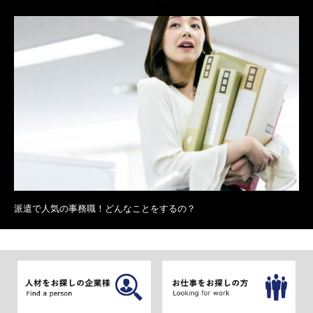
派遣で人気の事務職！どんなことをするの？