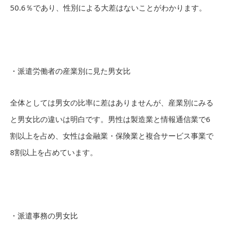
50.6％であり、性別による大差はないことがわかります。
・派遣労働者の産業別に見た男女比
全体としては男女の比率に差はありませんが、産業別にみる
と男女比の違いは明白です。男性は製造業と情報通信業で6
割以上を占め、女性は金融業・保険業と複合サービス事業で
8割以上を占めています。
・派遣事務の男女比