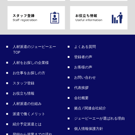
人材派遣のジェーピーエー
よくある質問
TOP
登録者の声
人材をお探しの企業様
お客様の声
お仕事をお探しの方
お問い合わせ
スタッフ登録
代表挨拶
お役立ち情報
会社概要
人材派遣の仕組み
拠点 / 関連会社紹介
派遣で働くメリット
ジェーピーエーが選ばれる理由
紹介予定派遣とは
個人情報保護方針
登録から就業までの流れ