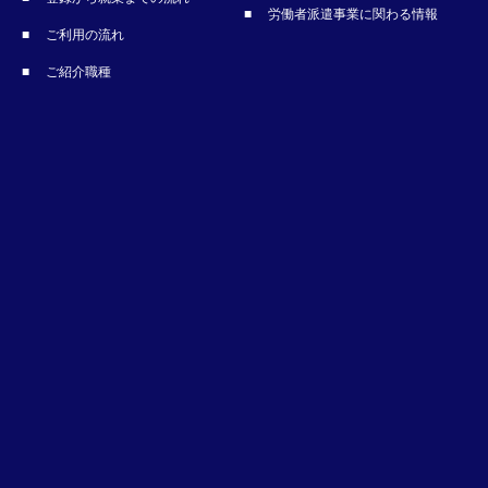
労働者派遣事業に関わる情報
ご利用の流れ
ご紹介職種