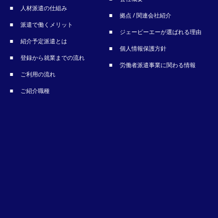
人材派遣の仕組み
拠点 / 関連会社紹介
派遣で働くメリット
ジェーピーエーが選ばれる理由
紹介予定派遣とは
個人情報保護方針
登録から就業までの流れ
労働者派遣事業に関わる情報
ご利用の流れ
ご紹介職種