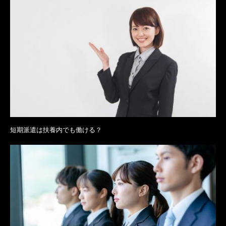
短期派遣は扶養内でも働ける？