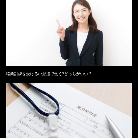
職業訓練を受けるor派遣で働く?どっちがいい？