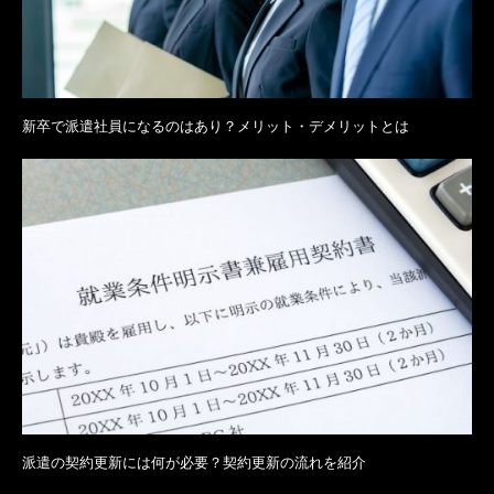
新卒で派遣社員になるのはあり？メリット・デメリットとは
派遣の契約更新には何が必要？契約更新の流れを紹介