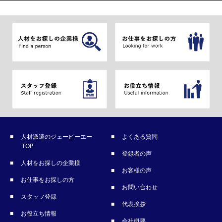
人材派遣のジェーピーエー
よくある質問
TOP
登録者の声
人材をお探しの企業様
お客様の声
お仕事をお探しの方
お問い合わせ
スタッフ登録
代表挨拶
お役立ち情報
会社概要