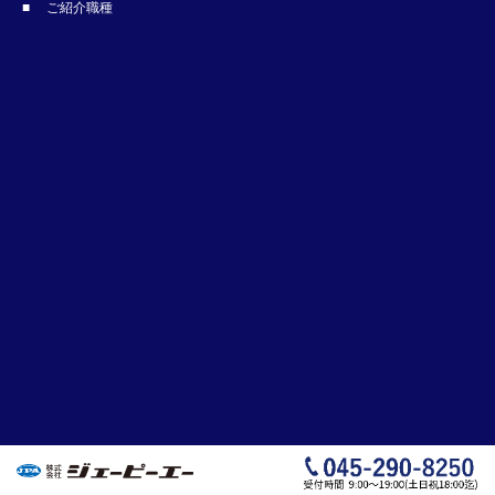
ご紹介職種