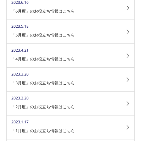
2023.6.16
「6月度」のお役立ち情報はこちら
2023.5.18
「5月度」のお役立ち情報はこちら
2023.4.21
「4月度」のお役立ち情報はこちら
2023.3.20
「3月度」のお役立ち情報はこちら
2023.2.20
「2月度」のお役立ち情報はこちら
2023.1.17
「1月度」のお役立ち情報はこちら