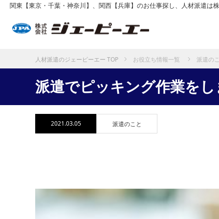
関東【東京・千葉・神奈川】、関西【兵庫】のお仕事探し、人材派遣は
お役立ち情報一覧
派遣の
ホーム
派遣でピッキング作業をし
2021.03.05
派遣のこと
派遣でピッキング作業をし