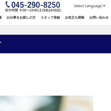
Select Language
▼
様
お仕事をお探しの方
スタッフ登録
お役立ち情報
お問い合わせ
す
す