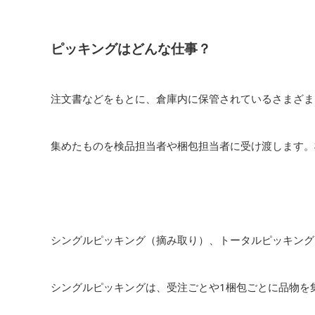
ピッキングはどんな仕事？
注文書などをもとに、倉庫内に保管されているさまざま
集めたものを検品担当者や梱包担当者に受け渡します。
シングルピッキング（摘み取り）、トータルピッキング
シングルピッキングは、受注ごとや1梱包ごとに品物を