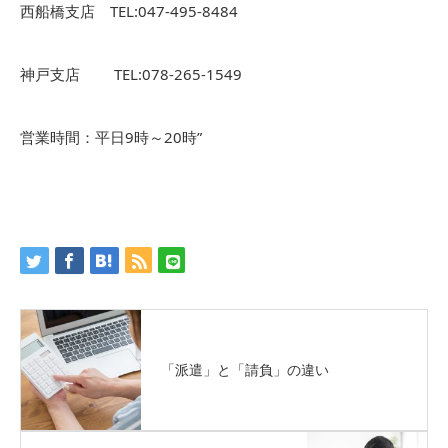
西船橋支店 TEL:047-495-8484
神戸支店 TEL:078-265-1549
営業時間：平日9時～20時”
「派遣」と「請負」の違い