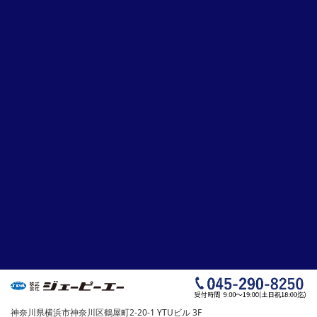
神奈川県横浜市神奈川区鶴屋町2-20-1 YTUビル 3F