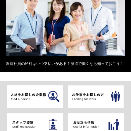
派遣社員の給料はいつ支払いがある？派遣で働くなら知っておこう！