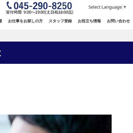
Select Language
▼
様
お仕事をお探しの方
スタッフ登録
お役立ち情報
お問い合わせ
は
は